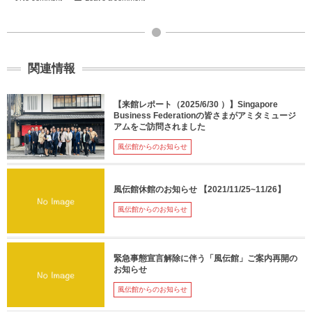
関連情報
【来館レポート（2025/6/30 ）】Singapore
Business Federationの皆さまがアミタミュージ
アムをご訪問されました
風伝館からのお知らせ
風伝館休館のお知らせ 【2021/11/25~11/26】
風伝館からのお知らせ
緊急事態宣言解除に伴う「風伝館」ご案内再開の
お知らせ
風伝館からのお知らせ