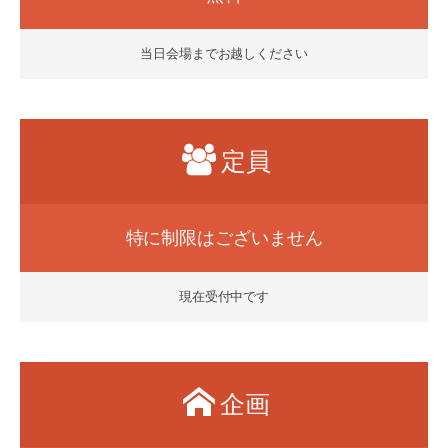
当日会場までお越しください
定員
特に制限はございません
現在受付中です
企画