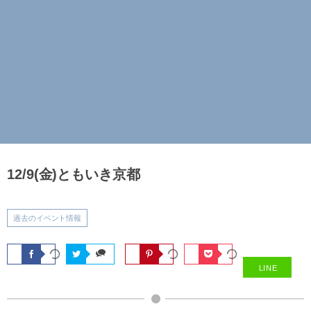
12/9(金)ともいき京都
過去のイベント情報
LINE