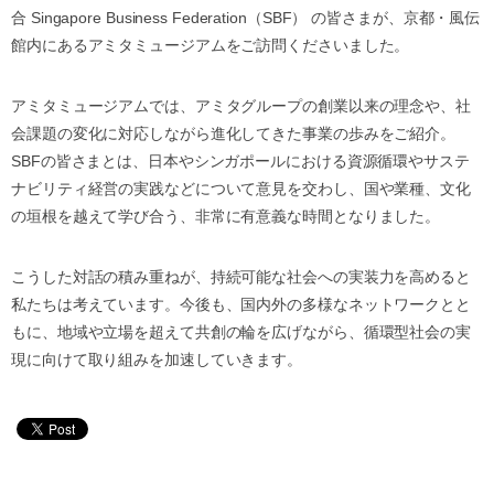
合 Singapore Business Federation（SBF） の皆さまが、京都・風伝
館内にあるアミタミュージアムをご訪問くださいました。
アミタミュージアムでは、アミタグループの創業以来の理念や、社
会課題の変化に対応しながら進化してきた事業の歩みをご紹介。
SBFの皆さまとは、日本やシンガポールにおける資源循環やサステ
ナビリティ経営の実践などについて意見を交わし、国や業種、文化
の垣根を越えて学び合う、非常に有意義な時間となりました。
こうした対話の積み重ねが、持続可能な社会への実装力を高めると
私たちは考えています。今後も、国内外の多様なネットワークとと
もに、地域や立場を超えて共創の輪を広げながら、循環型社会の実
現に向けて取り組みを加速していきます。