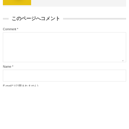
このページへコメント
Comment
*
Name
*
E-mail
*
(公開されません)
URL