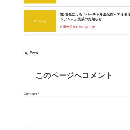
3D映像による「バーチャル風伝館～アミタ
ジアム～」完成のお知らせ
風伝館からのお知らせ
Prev
このページへコメント
Comment
*