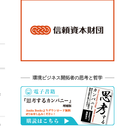
環境ビジネス開拓者の思考と哲学
お
ジ