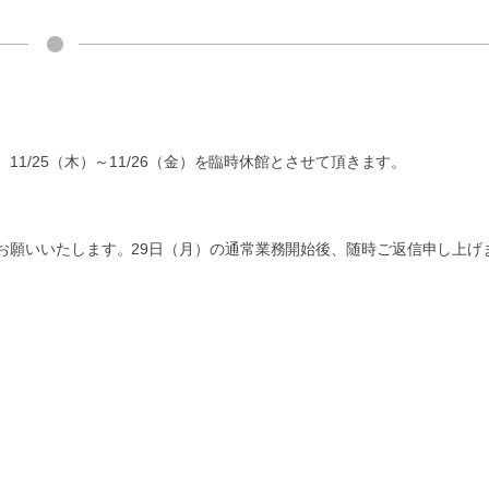
1/25（木）～11/26（金）を臨時休館とさせて頂きます。
お願いいたします。29日（月）の通常業務開始後、随時ご返信申し上げ