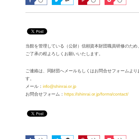
当館を管理している（公財）信頼資本財団職員研修のため、1
ご了承の程よろしくお願いいたします。
ご連絡は、同財団へメールもしくはお問合せフォームより
す。
メール：
info@shinrai.or.jp
お問合せフォーム：
https://shinrai.or.jp/forms/contact/