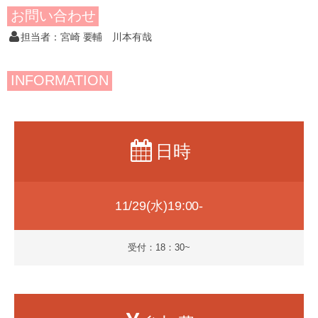
お問い合わせ
担当者：宮崎 要輔 川本有哉
INFORMATION
日時
11/29(水)19:00-
受付：18：30~