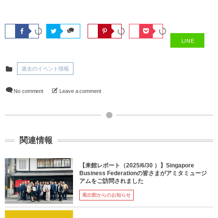
LINE
過去のイベント情報
No comment
Leave a comment
関連情報
【来館レポート（2025/6/30 ）】Singapore
Business Federationの皆さまがアミタミュージ
アムをご訪問されました
風伝館からのお知らせ