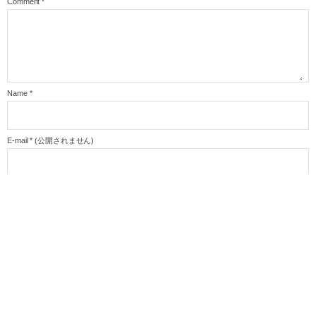
Comment
*
Name
*
E-mail
*
(公開されません)
URL
HOME
風伝館からのお知らせ