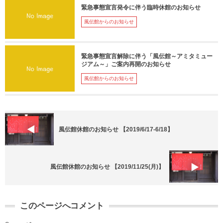
緊急事態宣言発令に伴う臨時休館のお知らせ
風伝館からのお知らせ
緊急事態宣言解除に伴う「風伝館～アミタミュー
ジアム～」ご案内再開のお知らせ
風伝館からのお知らせ
風伝館休館のお知らせ 【2019/6/17-6/18】
風伝館休館のお知らせ 【2019/11/25(月)】
このページへコメント