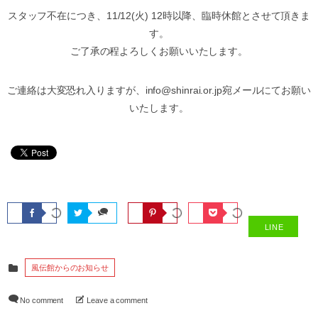
スタッフ不在につき、11/12(火) 12時以降、臨時休館とさせて頂きま
す。
ご了承の程よろしくお願いいたします。
ご連絡は大変恐れ入りますが、info@shinrai.or.jp宛メールにてお願い
いたします。
LINE
風伝館からのお知らせ
No comment
Leave a comment