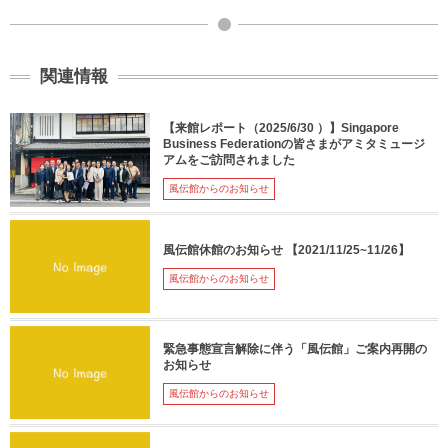
関連情報
【来館レポート（2025/6/30 ）】Singapore
Business Federationの皆さまがアミタミュージ
アムをご訪問されました
風伝館からのお知らせ
風伝館休館のお知らせ 【2021/11/25~11/26】
風伝館からのお知らせ
緊急事態宣言解除に伴う「風伝館」ご案内再開の
お知らせ
風伝館からのお知らせ