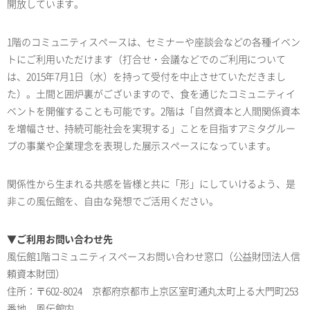
開放しています。
1階のコミュニティスペースは、セミナーや座談会などの各種イベン
トにご利用いただけます（打合せ・会議などでのご利用について
は、2015年7月1日（水）を持って受付を中止させていただきまし
た）。土間と囲炉裏がございますので、食を通じたコミュニティイ
ベントを開催することも可能です。2階は「自然資本と人間関係資本
を増幅させ、持続可能社会を実現する」ことを目指すアミタグルー
プの事業や企業理念を表現した展示スペースになっています。
関係性から生まれる共感を皆様と共に「形」にしていけるよう、是
非この風伝館を、自由な発想でご活用ください。
▼ご利用お問い合わせ先
風伝館1階コミュニティスペースお問い合わせ窓口（公益財団法人信
頼資本財団）
住所：〒602-8024 京都府京都市上京区室町通丸太町上る大門町253
番地 風伝館内