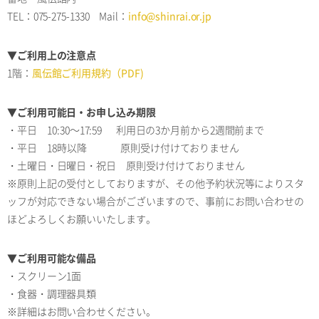
TEL：075-275-1330 Mail：
info@shinrai.or.jp
▼ご利用上の注意点
1階：
風伝館ご利用規約（PDF)
▼ご利用可能日・お申し込み期限
・平日 10:30～17:59 利用日の3か月前から2週間前まで
・平日 18時以降 原則受け付けておりません
・土曜日・日曜日・祝日 原則受け付けておりません
※原則上記の受付としておりますが、その他予約状況等によりスタ
ッフが対応できない場合がございますので、事前にお問い合わせの
ほどよろしくお願いいたします。
▼ご利用可能な備品
・スクリーン1面
・食器・調理器具類
※詳細はお問い合わせください。