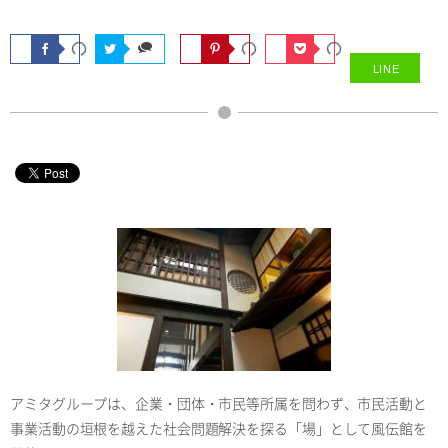
LINE
アミタグループは、企業・団体・市民等所属を問わず、市民活動と
事業活動の垣根を越えた社会問題解決を探る「場」として風伝館を