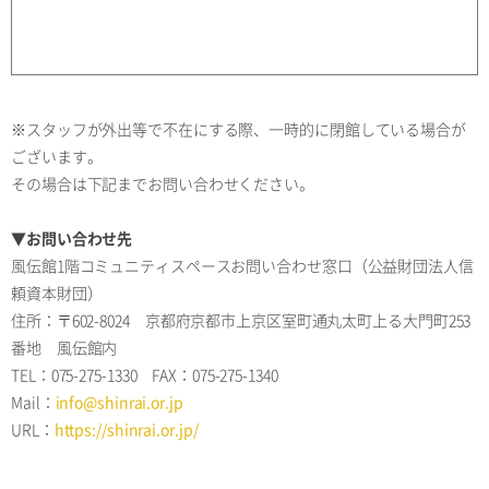
※スタッフが外出等で不在にする際、一時的に閉館している場合が
ございます。
その場合は下記までお問い合わせください。
▼お問い合わせ先
風伝館1階コミュニティスペースお問い合わせ窓口（公益財団法人信
頼資本財団）
住所：〒602-8024 京都府京都市上京区室町通丸太町上る大門町253
番地 風伝館内
TEL：075-275-1330 FAX：075-275-1340
Mail：
info@shinrai.or.jp
URL：
https://shinrai.or.jp/